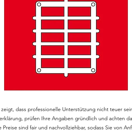
zeigt, dass professionelle Unterstützung nicht teuer s
ererklärung, prüfen Ihre Angaben gründlich und achten d
Preise sind fair und nachvollziehbar, sodass Sie von An