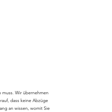
ein muss. Wir übernehmen
arauf, dass keine Abzüge
fang an wissen, womit Sie