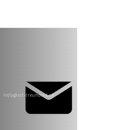
Info@stt-treuhand.ch