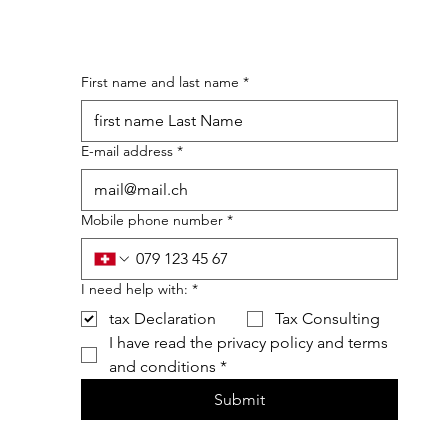
First name and last name
*
E-mail address
*
Mobile phone number
*
I need help with:
*
tax Declaration
Tax Consulting
I have read the privacy policy and terms 
and conditions
*
Submit