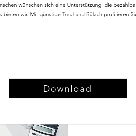
schen wünschen sich eine Unterstützung, die bezahlbar 
as bieten wir. Mit günstige Treuhand Bülach profitieren
Download