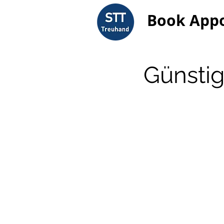
Book App
Günstig