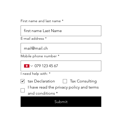
First name and last name
*
E-mail address
*
Mobile phone number
*
I need help with:
*
tax Declaration
Tax Consulting
I have read the privacy policy and terms 
and conditions
*
Submit