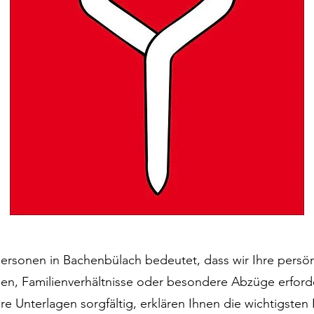
personen in Bachenbülach bedeutet, dass wir Ihre persön
n, Familienverhältnisse oder besondere Abzüge erforder
hre Unterlagen sorgfältig, erklären Ihnen die wichtigst