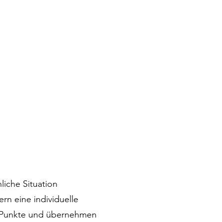
liche Situation
n eine individuelle
en Punkte und übernehmen