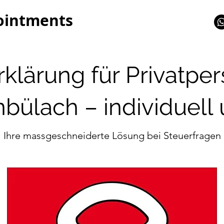
ointments
klärung für Privatpe
ülach – individuell 
Ihre massgeschneiderte Lösung bei Steuerfragen