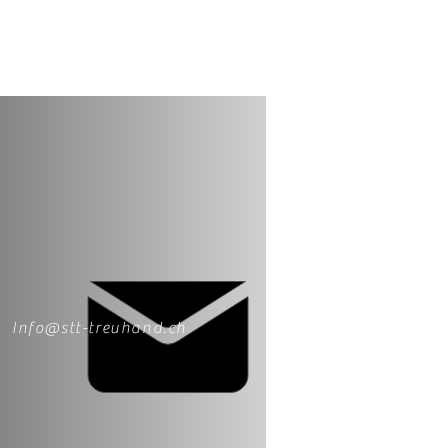
Info@stt-treuhand.ch