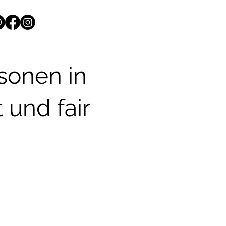
rsonen in
und fair