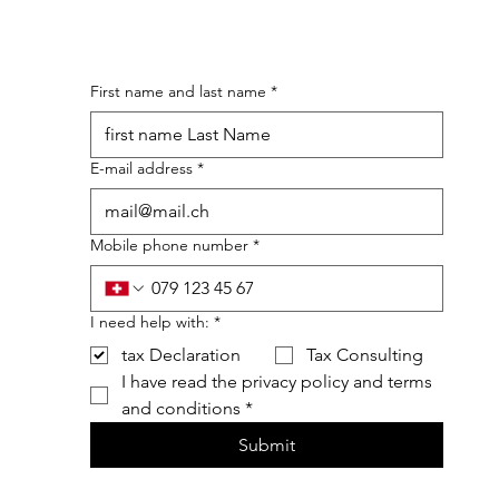
First name and last name
*
E-mail address
*
Mobile phone number
*
I need help with:
*
tax Declaration
Tax Consulting
I have read the privacy policy and terms 
and conditions
*
Submit