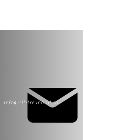
Info@stt-treuhand.ch