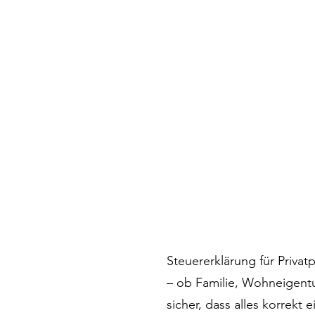
Steuererklärung für Privat
– ob Familie, Wohneigentu
sicher, dass alles korrekt