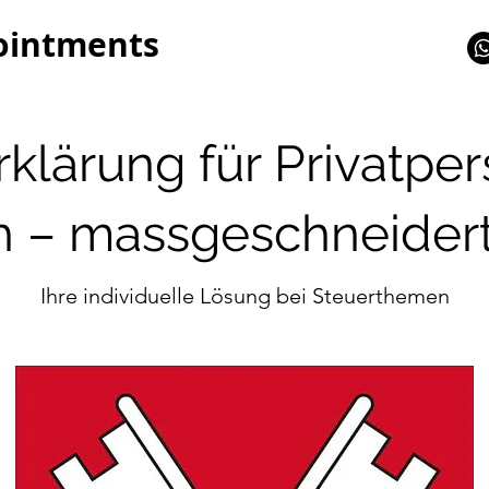
ointments
klärung für Privatpe
 – massgeschneidert 
Ihre individuelle Lösung bei Steuerthemen