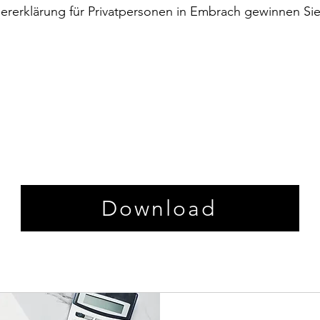
euererklärung für Privatpersonen in Embrach gewinnen Si
Download