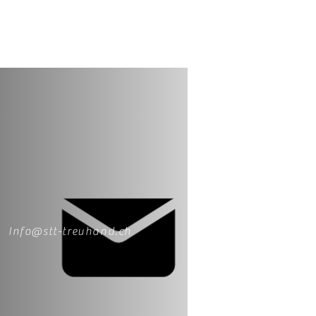
Info@stt-treuhand.ch