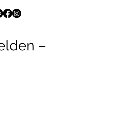
elden –