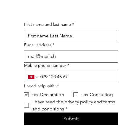
First name and last name
*
E-mail address
*
Mobile phone number
*
I need help with:
*
tax Declaration
Tax Consulting
I have read the privacy policy and terms 
and conditions
*
Submit