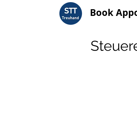
Book App
Steuer