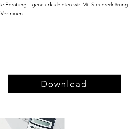
te Beratung – genau das bieten wir. Mit Steuererklärun
 Vertrauen.
Download