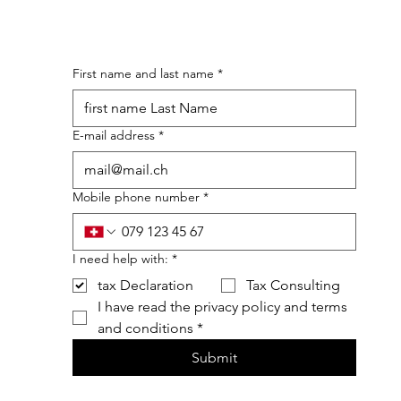
First name and last name
*
E-mail address
*
Mobile phone number
*
I need help with:
*
tax Declaration
Tax Consulting
I have read the privacy policy and terms 
and conditions
*
Submit