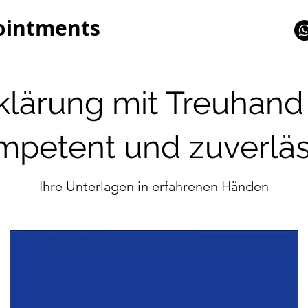
ointments
klärung mit Treuhand
mpetent und zuverläs
Ihre Unterlagen in erfahrenen Händen