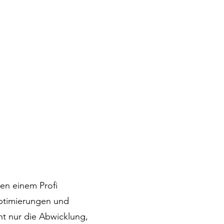
en einem Profi
Optimierungen und
t nur die Abwicklung,