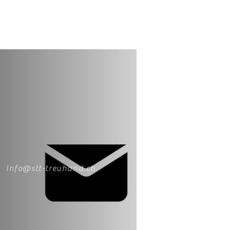
Info@stt-treuhand.ch