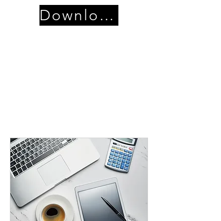
Download