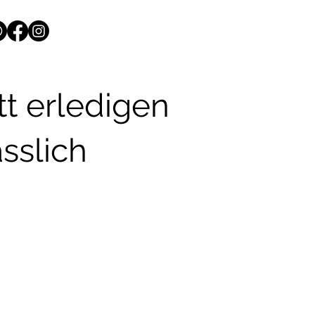
t erledigen
sslich