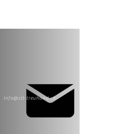
Info@stt-treuhand.ch