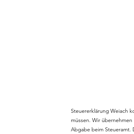
Steuererklärung Weiach ko
müssen. Wir übernehmen al
Abgabe beim Steueramt. Da