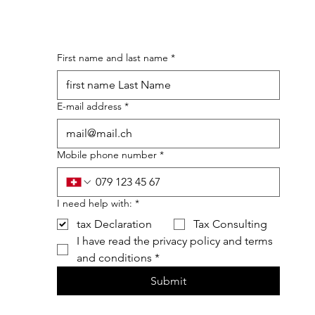
First name and last name
*
E-mail address
*
Mobile phone number
*
I need help with:
*
tax Declaration
Tax Consulting
I have read the privacy policy and terms 
and conditions
*
Submit