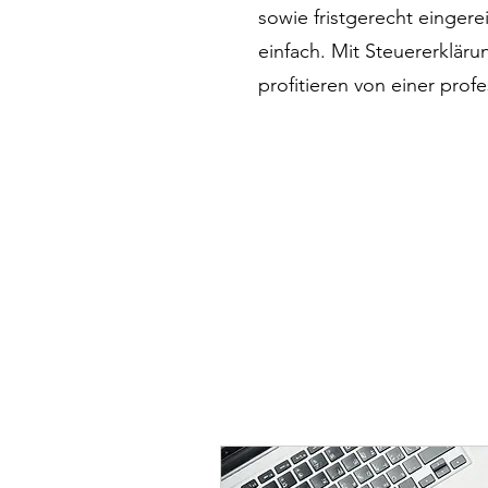
sowie fristgerecht einger
einfach. Mit Steuererklär
profitieren von einer prof