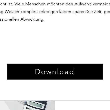
eicht ist. Viele Menschen möchten den Aufwand vermeide
ung Weiach komplett erledigen lassen sparen Sie Zeit, g
essionellen Abwicklung.
Download