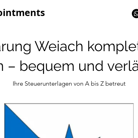
ointments
ärung Weiach komplet
n – bequem und verlä
Ihre Steuerunterlagen von A bis Z betreut