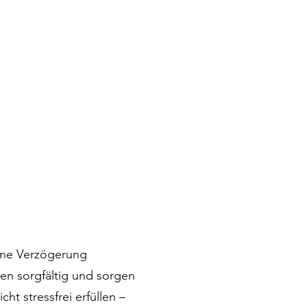
ohne Verzögerung
en sorgfältig und sorgen
ht stressfrei erfüllen –