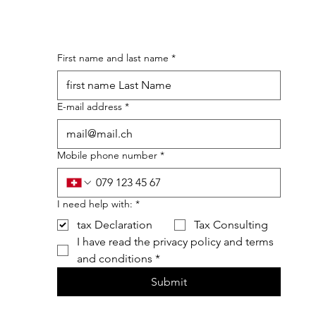
First name and last name
*
E-mail address
*
Mobile phone number
*
I need help with:
*
tax Declaration
Tax Consulting
I have read the privacy policy and terms 
and conditions
*
Submit