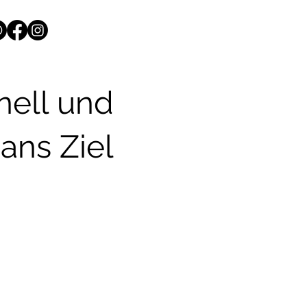
nell und
ans Ziel