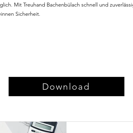
ich. Mit Treuhand Bachenbülach schnell und zuverlässig
innen Sicherheit.
Download