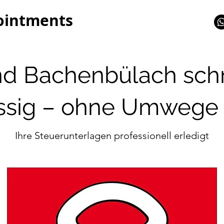
ointments
d Bachenbülach sch
ssig – ohne Umwege 
Ihre Steuerunterlagen professionell erledigt