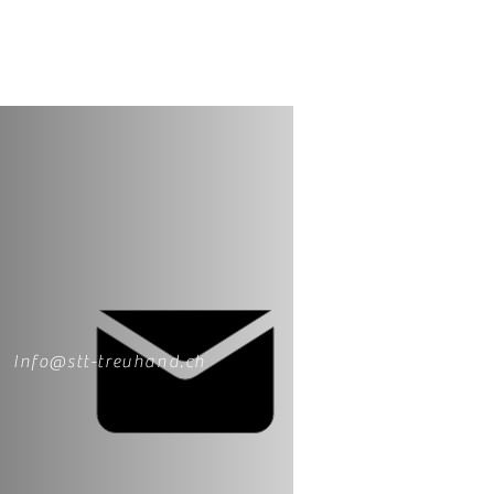
Info@stt-treuhand.ch