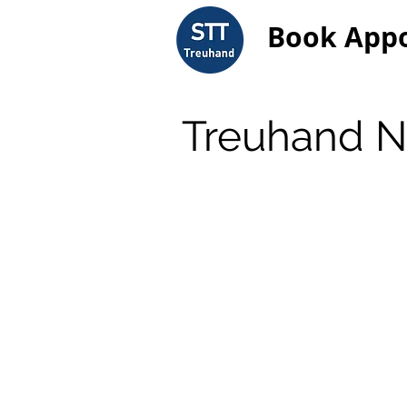
Book App
Treuhand N