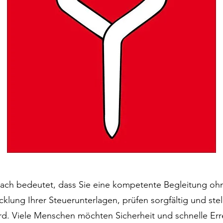
ch bedeutet, dass Sie eine kompetente Begleitung oh
ung Ihrer Steuerunterlagen, prüfen sorgfältig und stelle
wird. Viele Menschen möchten Sicherheit und schnelle Err