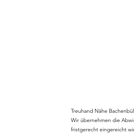
Treuhand Nähe Bachenbüla
Wir übernehmen die Abwickl
fristgerecht eingereicht 