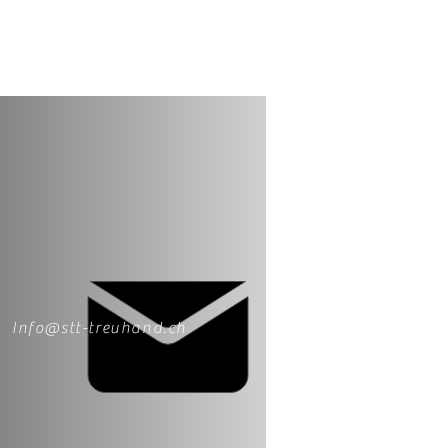
Info@stt-treuhand.ch