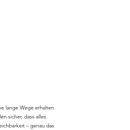
ne lange Wege erhalten.
n sicher, dass alles
eichbarkeit – genau das