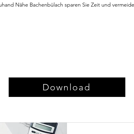
reuhand Nähe Bachenbülach sparen Sie Zeit und vermeide
Download