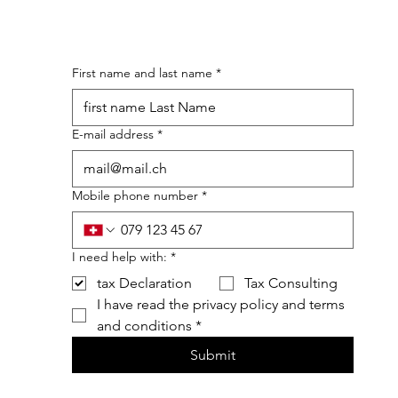
First name and last name
*
E-mail address
*
Mobile phone number
*
I need help with:
*
tax Declaration
Tax Consulting
I have read the privacy policy and terms 
and conditions
*
Submit