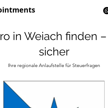
ointments
o in Weiach finden –
sicher
Ihre regionale Anlaufstelle für Steuerfragen