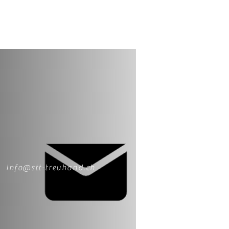
Info@stt-treuhand.ch