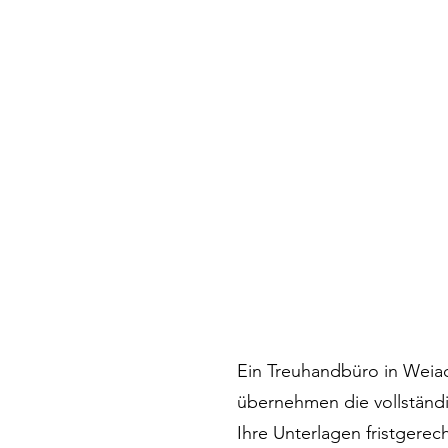
Ein Treuhandbüro in Weiach
übernehmen die vollständi
Ihre Unterlagen fristgere