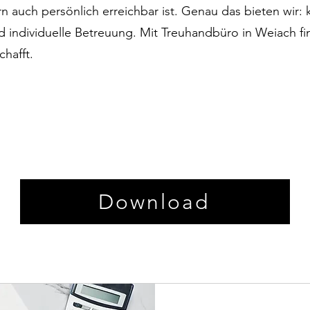
n auch persönlich erreichbar ist. Genau das bieten wir: k
d individuelle Betreuung. Mit Treuhandbüro in Weiach fi
chafft.
Download