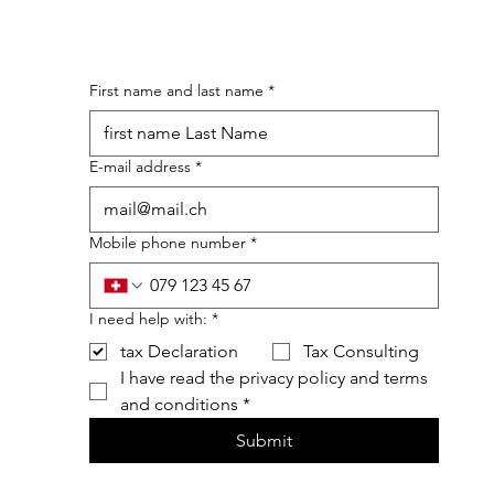
First name and last name
*
E-mail address
*
Mobile phone number
*
I need help with:
*
tax Declaration
Tax Consulting
I have read the privacy policy and terms 
and conditions
*
Submit