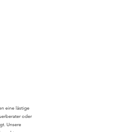
en eine lästige
uerberater oder
gt. Unsere