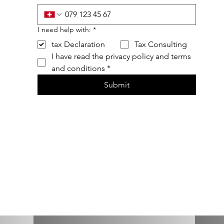
I need help with:
*
tax Declaration
Tax Consulting
I have read the privacy policy and terms 
and conditions
*
Submit