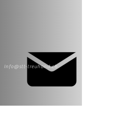
Info@stt-treuhand.ch