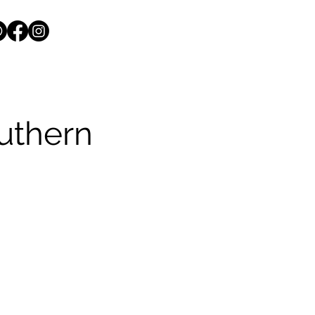
uthern