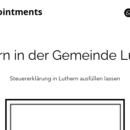
ointments
rn in der Gemeinde L
Steuererklärung in Luthern ausfüllen lassen