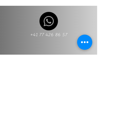
+41 77 426 86 57
+41 77 426 86 57
Info@stt-treuhand.ch
First name and last name
*