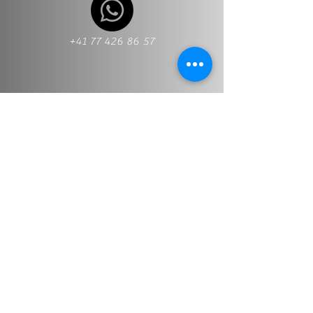
+41 77 426 86 57
+41 77 426 86 57
Info@stt-treuhand.ch
First name and last name
*