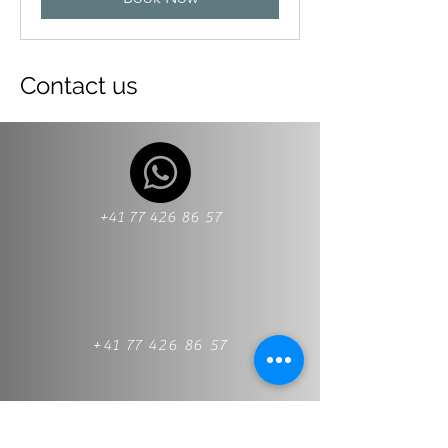
Contact us
+41 77 426 86 57
+41 77 426 86 57