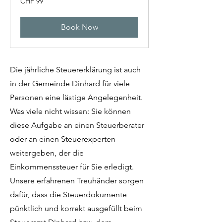
CHF 99
Swiss
francs
Book Now
Die jährliche Steuererklärung ist auch
in der Gemeinde Dinhard für viele
Personen eine lästige Angelegenheit.
Was viele nicht wissen: Sie können
diese Aufgabe an einen Steuerberater
oder an einen Steuerexperten
weitergeben, der die
Einkommenssteuer für Sie erledigt.
Unsere erfahrenen Treuhänder sorgen
dafür, dass die Steuerdokumente
pünktlich und korrekt ausgefüllt beim