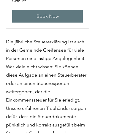
CHF 99
Swiss
francs
Book Now
Die jährliche Steuererklärung ist auch
in der Gemeinde Greifensee für viele
Personen eine lästige Angelegenheit.
Was viele nicht wissen: Sie können
diese Aufgabe an einen Steuerberater
oder an einen Steuerexperten
weitergeben, der die
Einkommenssteuer für Sie erledigt.
Unsere erfahrenen Treuhänder sorgen
dafür, dass die Steuerdokumente
pünktlich und korrekt ausgefüllt beim