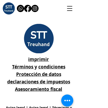
imprimir
Términos y
condiciones
Protección
de datos
declaraciones de impuestos
Asesoramiento fiscal
Aviso legal | Aviso legal | Términos y