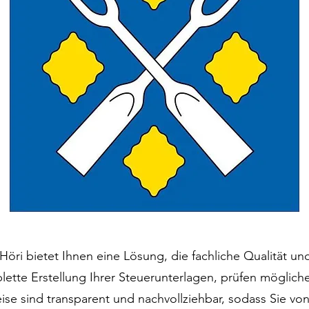
öri bietet Ihnen eine Lösung, die fachliche Qualität und
ette Erstellung Ihrer Steuerunterlagen, prüfen möglich
eise sind transparent und nachvollziehbar, sodass Sie vo