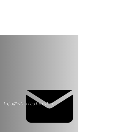
Info@stt-treuhand.ch