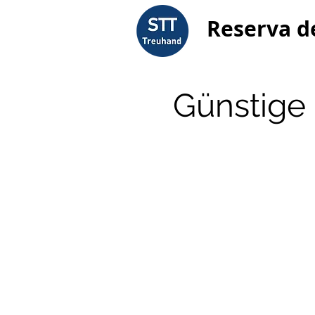
Reserva d
Günstige 