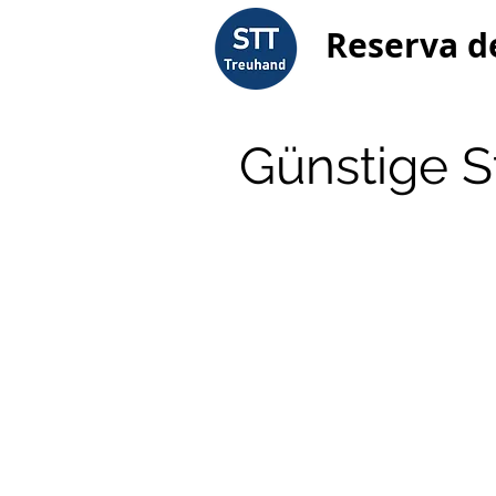
Reserva d
Günstige S