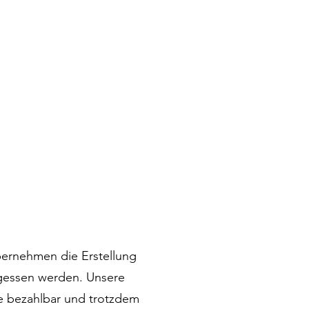
übernehmen die Erstellung
ergessen werden. Unsere
ie bezahlbar und trotzdem