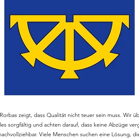
Rorbas zeigt, dass Qualität nicht teuer sein muss. Wir 
alles sorgfältig und achten darauf, dass keine Abzüge v
 nachvollziehbar. Viele Menschen suchen eine Lösung, d