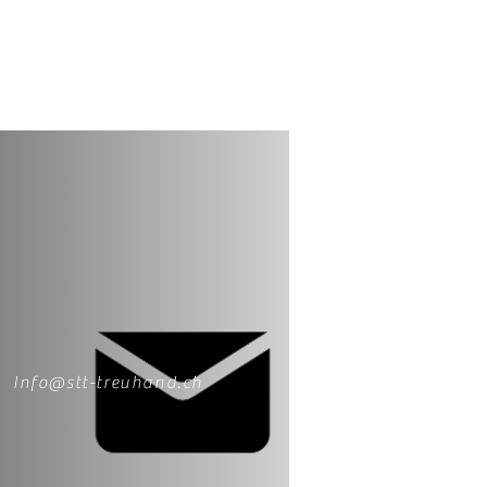
Info@stt-treuhand.ch