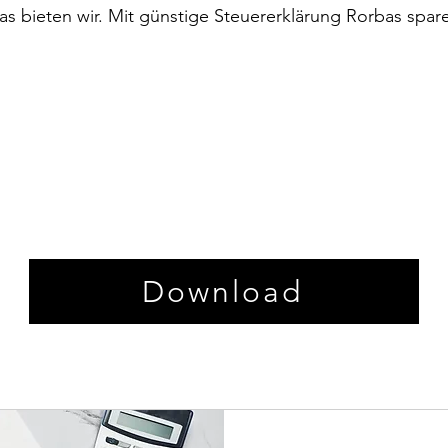
das bieten wir. Mit günstige Steuererklärung Rorbas spar
Download