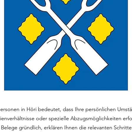
tpersonen in Höri bedeutet, dass Ihre persönlichen Umst
enverhältnisse oder spezielle Abzugsmöglichkeiten erfor
Belege gründlich, erklären Ihnen die relevanten Schritt