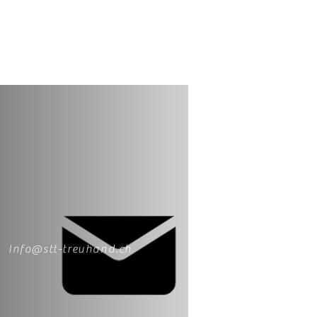
Info@stt-treuhand.ch