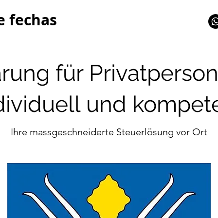
e fechas
rung für Privatperson
dividuell und kompet
Ihre massgeschneiderte Steuerlösung vor Ort