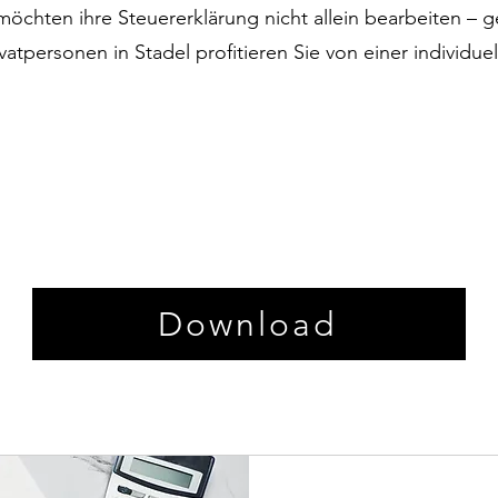
chten ihre Steuererklärung nicht allein bearbeiten – ge
vatpersonen in Stadel profitieren Sie von einer individue
Download