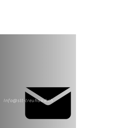
Info@stt-treuhand.ch