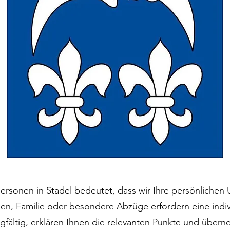
tpersonen in Stadel bedeutet, dass wir Ihre persönliche
n, Familie oder besondere Abzüge erfordern eine indiv
gfältig, erklären Ihnen die relevanten Punkte und übern