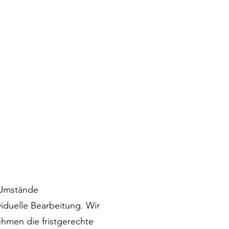
n Umstände
iduelle Bearbeitung. Wir
ehmen die fristgerechte