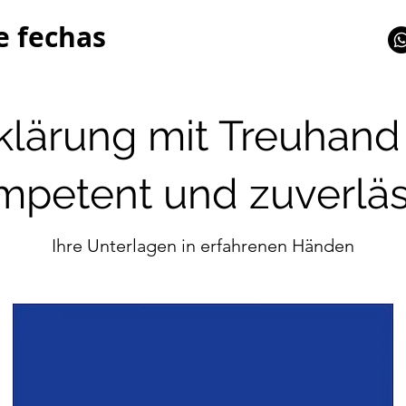
e fechas
klärung mit Treuhand
mpetent und zuverläs
Ihre Unterlagen in erfahrenen Händen