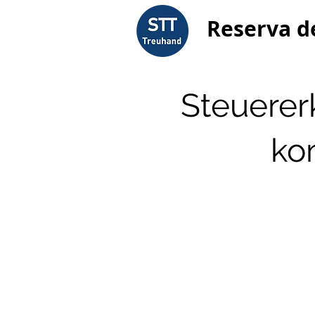
Reserva d
Steuerer
ko