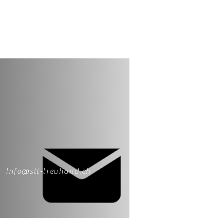
Info@stt-treuhand.ch