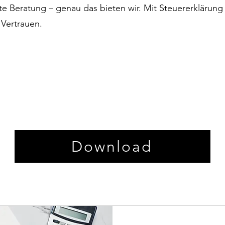
te Beratung – genau das bieten wir. Mit Steuererklärun
 Vertrauen.
Download