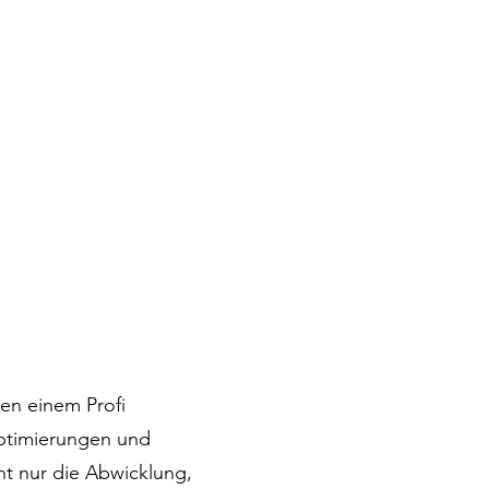
en einem Profi
Optimierungen und
t nur die Abwicklung,