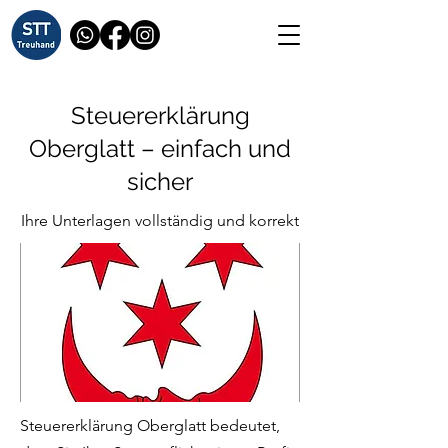
Steuererklärung
Oberglatt – einfach und
sicher
Ihre Unterlagen vollständig und korrekt
Steuererklärung Oberglatt bedeutet,