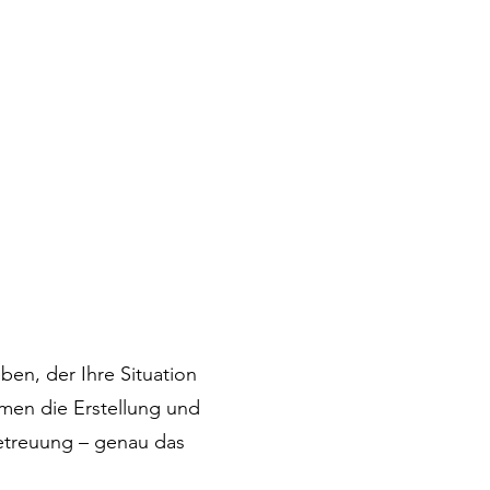
en, der Ihre Situation
hmen die Erstellung und
etreuung – genau das