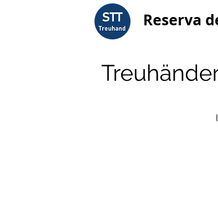
Reserva d
Treuhänder