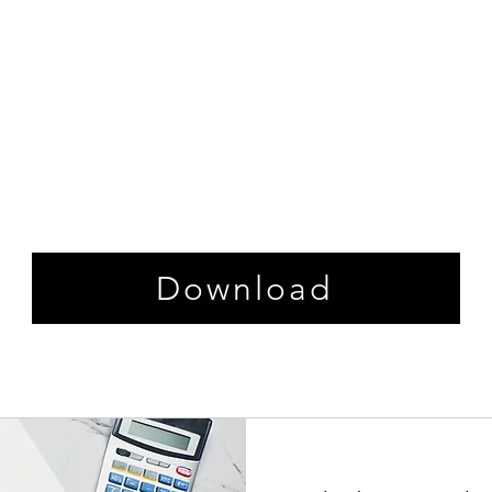
Download