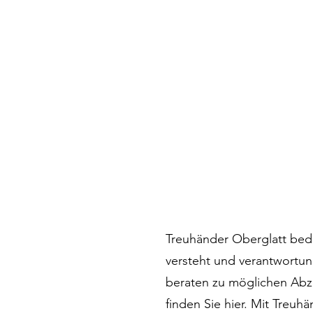
Treuhänder Oberglatt bede
versteht und verantwortun
beraten zu möglichen Abz
finden Sie hier. Mit Treuh