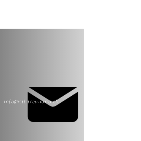
Info@stt-treuhand.ch