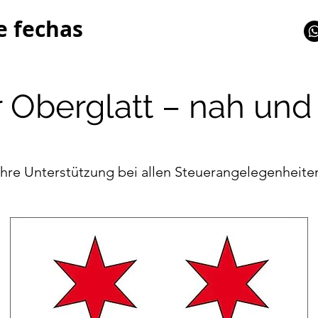
e fechas
 Oberglatt – nah und 
Ihre Unterstützung bei allen Steuerangelegenheite