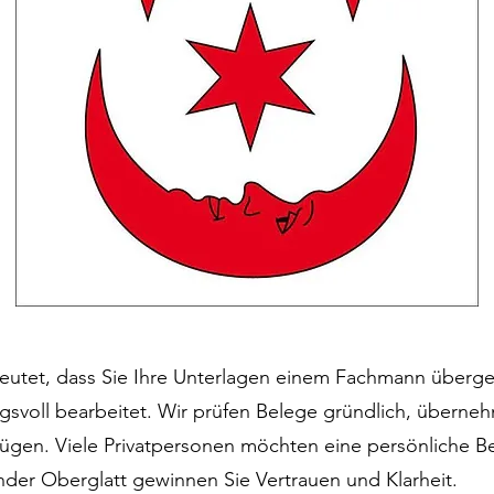
utet, dass Sie Ihre Unterlagen einem Fachmann übergeb
gsvoll bearbeitet. Wir prüfen Belege gründlich, überne
ügen. Viele Privatpersonen möchten eine persönliche B
änder Oberglatt gewinnen Sie Vertrauen und Klarheit.