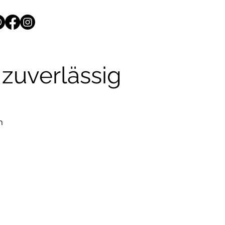
zuverlässig
n