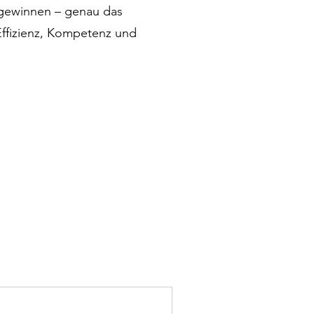
 gewinnen – genau das
 Effizienz, Kompetenz und