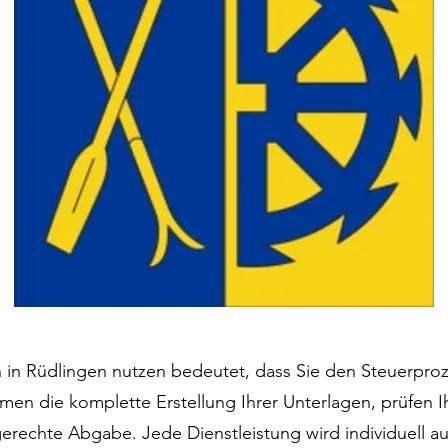
 in Rüdlingen nutzen bedeutet, dass Sie den Steuerproz
men die komplette Erstellung Ihrer Unterlagen, prüfen
rechte Abgabe. Jede Dienstleistung wird individuell auf