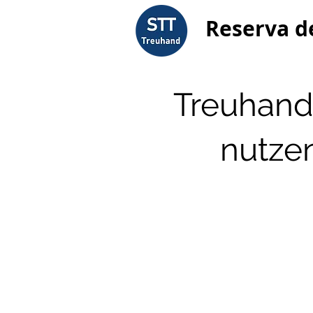
Reserva d
Treuhand
nutzen