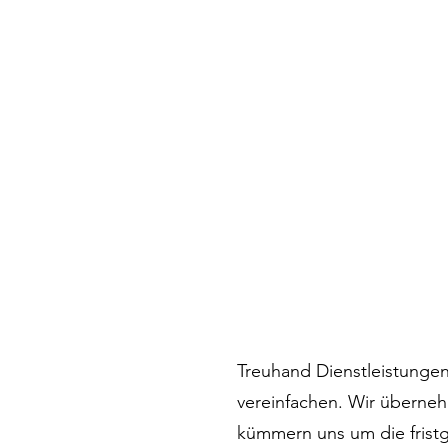
Treuhand Dienstleistungen
vereinfachen. Wir überneh
kümmern uns um die fristge