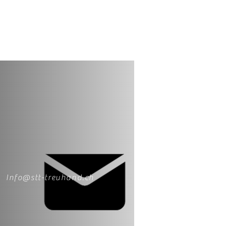
Info@stt-treuhand.ch