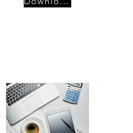
Download