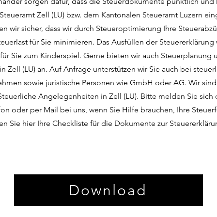
händer sorgen dafür, dass die Steuerdokumente pünktlich und 
 Steueramt Zell (LU) bzw. dem Kantonalen Steueramt Luzern eing
en wir sicher, dass wir durch Steueroptimierung Ihre Steuerab
euerlast für Sie minimieren. Das Ausfüllen der Steuererklärung 
 für Sie zum Kinderspiel. Gerne bieten wir auch Steuerplanung 
n Zell (LU) an. Auf Anfrage unterstützen wir Sie auch bei steue
nehmen sowie juristische Personen wie GmbH oder AG. Wir sind 
 Steuerliche Angelegenheiten in Zell (LU). Bitte melden Sie sich 
on oder per Mail bei uns, wenn Sie Hilfe brauchen, Ihre Steuer
en Sie hier Ihre Checkliste für die Dokumente zur Steuererklärun
Download