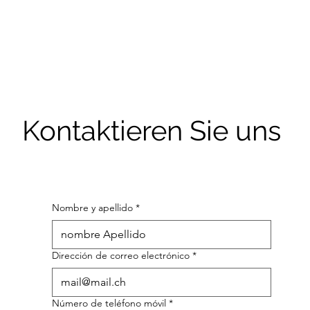
Kontaktieren Sie uns
Nombre y apellido
*
Dirección de correo electrónico
*
Número de teléfono móvil
*