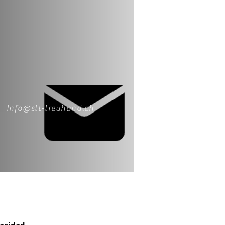
Info@stt-treuhand.ch