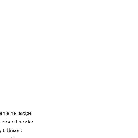
en eine lästige
uerberater oder
gt. Unsere