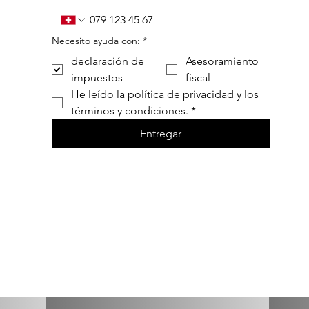
Necesito ayuda con:
*
declaración de
Asesoramiento
impuestos
fiscal
He leído la política de privacidad y los 
términos y condiciones.
*
Entregar