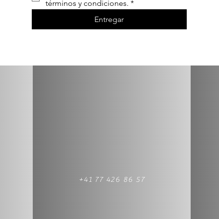
términos y condiciones.
*
Entregar
+41 77 426 86 57