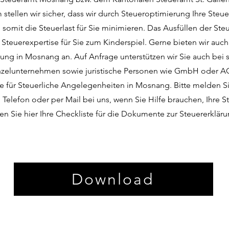
 stellen wir sicher, dass wir durch Steueroptimierung Ihre Ste
somit die Steuerlast für Sie minimieren. Das Ausfüllen der Ste
r Steuerexpertise für Sie zum Kinderspiel. Gerne bieten wir auc
ung in Mosnang an. Auf Anfrage unterstützen wir Sie auch bei 
nzelunternehmen sowie juristische Personen wie GmbH oder AG.
le für Steuerliche Angelegenheiten in Mosnang. Bitte melden Si
Telefon oder per Mail bei uns, wenn Sie Hilfe brauchen, Ihre S
den Sie hier Ihre Checkliste für die Dokumente zur Steuererklä
Download