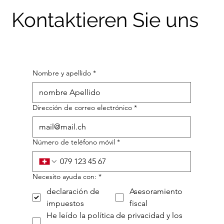
Kontaktieren Sie uns
Nombre y apellido
*
Dirección de correo electrónico
*
Número de teléfono móvil
*
Necesito ayuda con:
*
declaración de
Asesoramiento
impuestos
fiscal
He leído la política de privacidad y los 