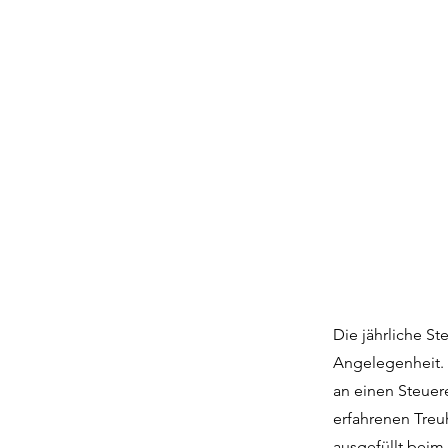
Die jährliche S
Angelegenheit. 
an einen Steuer
erfahrenen Treu
ausgefüllt beim