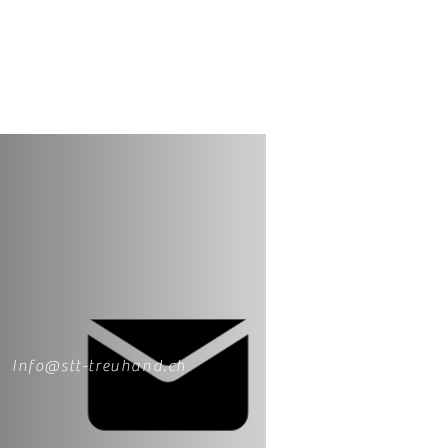
Info@stt-treuhand.ch