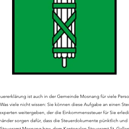
teuererklärung ist auch in der Gemeinde Mosnang für viele Perso
Was viele nicht wissen: Sie können diese Aufgabe an einen Ste
experten weitergeben, der die Einkommenssteuer für Sie erledi
händer sorgen dafür, dass die Steuerdokumente pünktlich und 
 Steueramt Mosnang bzw. dem Kantonalen Steueramt St. Gallen