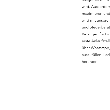
wird. Ausserdem
maximieren und 
wird mit unsere
und Steuerberat
Belangen für Ei
erste Anlaufstel
über WhatsApp, 
auszufüllen. La
herunter: