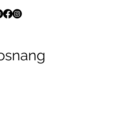
Mosnang