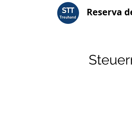
Reserva d
Steuer