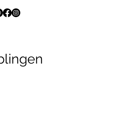
blingen