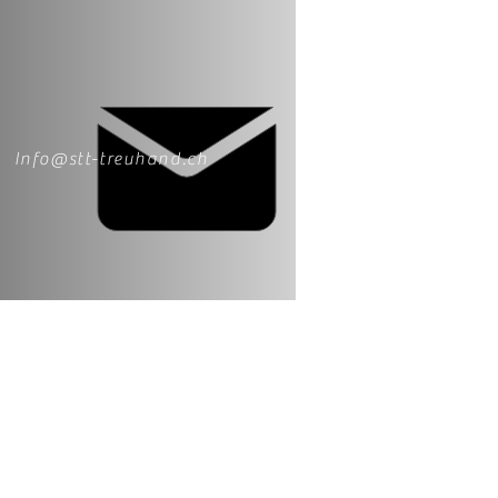
Info@stt-treuhand.ch