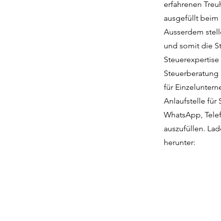
erfahrenen Treu
ausgefüllt beim
Ausserdem stell
und somit die St
Steuerexpertise
Steuerberatung i
für Einzelunter
Anlaufstelle für
WhatsApp, Telef
auszufüllen. Lad
herunter: