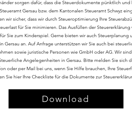
händer sorgen dafür, dass die Steuerdokumente pünktlich und 
 Steueramt Gersau bzw. dem Kantonalen Steueramt Schwyz einge
en wir sicher, dass wir durch Steueroptimierung Ihre Steuerab
euerlast für Sie minimieren. Das Ausfüllen der Steuererklärung 
 für Sie zum Kinderspiel. Gerne bieten wir auch Steuerplanung 
n Gersau an. Auf Anfrage unterstützen wir Sie auch bei steuer
nehmen sowie juristische Personen wie GmbH oder AG. Wir sind 
 Steuerliche Angelegenheiten in Gersau. Bitte melden Sie sich d
on oder per Mail bei uns, wenn Sie Hilfe brauchen, Ihre Steuer
en Sie hier Ihre Checkliste für die Dokumente zur Steuererklär
Download