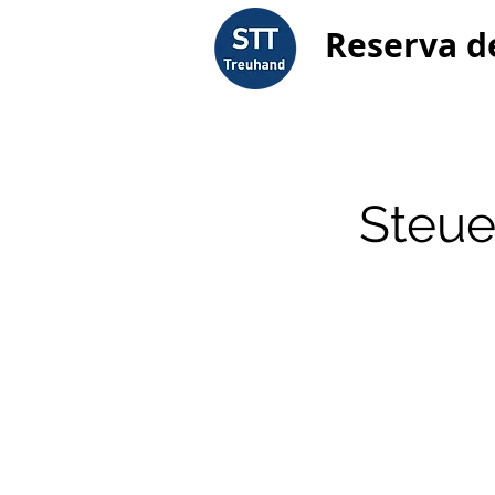
Reserva d
Steue