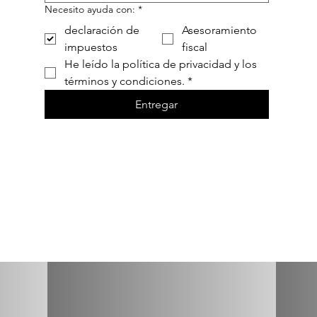
Necesito ayuda con:
*
declaración de
Asesoramiento
impuestos
fiscal
He leído la política de privacidad y los 
términos y condiciones.
*
Entregar