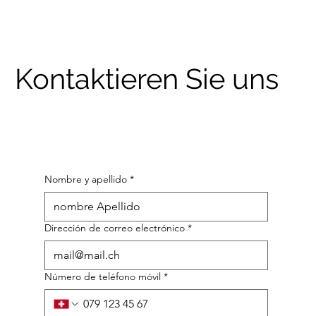
Kontaktieren Sie uns
Nombre y apellido
*
Dirección de correo electrónico
*
Número de teléfono móvil
*