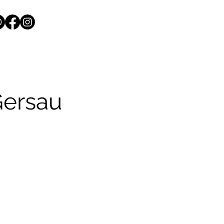
Gersau