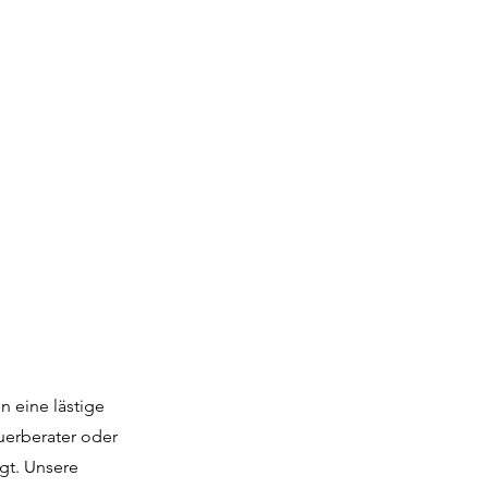
n eine lästige
uerberater oder
gt. Unsere