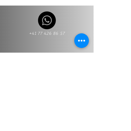
+41 77 426 86 57
+41 77 426 86 57
Info@stt-treuhand.ch
Nombre y apellido
*