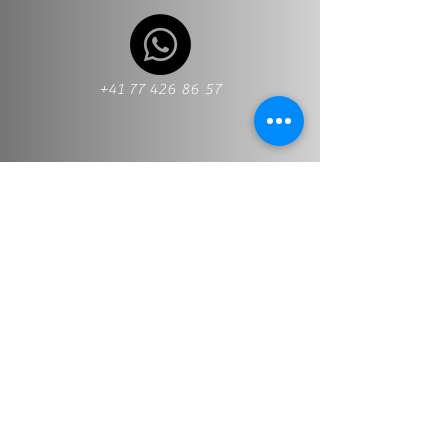
+41 77 426 86 57
+41 77 426 86 57
Info@stt-treuhand.ch
Nombre y apellido
*