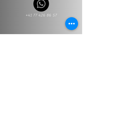
+41 77 426 86 57
+41 77 426 86 57
Info@stt-treuhand.ch
Nombre y apellido
*