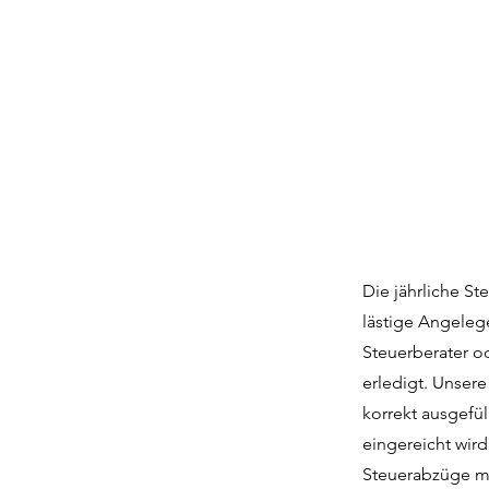
Die jährliche St
lästige Angeleg
Steuerberater o
erledigt. Unser
korrekt ausgefü
eingereicht wird
Steuerabzüge ma