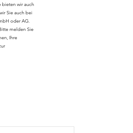
e bieten wir auch
ir Sie auch bei
 GmbH oder AG.
 Bitte melden Sie
hen, Ihre
zur