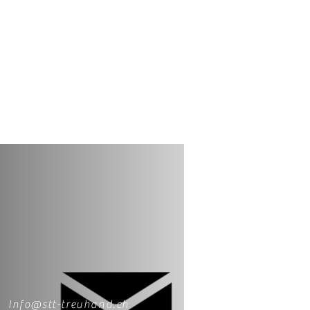
Info@stt-treuhand.ch