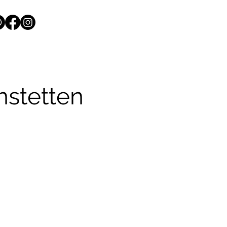
nstetten