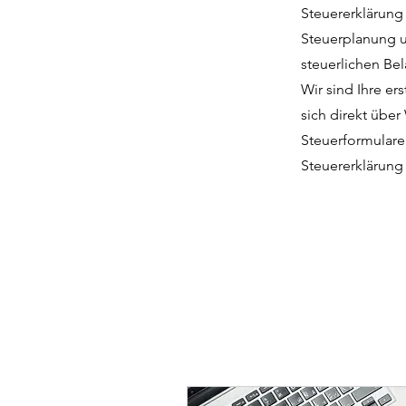
Steuererklärung 
Steuerplanung u
steuerlichen Be
Wir sind Ihre er
sich direkt über
Steuerformulare 
Steuererklärung 