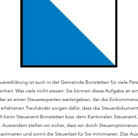
euererklärung ist auch in der Gemeinde Bonstetten für viele Pe
enheit. Was viele nicht wissen: Sie können diese Aufgabe an ei
der an einen Steuerexperten weitergeben, der die Einkommenss
e erfahrenen Treuhänder sorgen dafür, dass die Steuerdokumen
llt beim Steueramt Bonstetten bzw. dem Kantonalen Steueramt 
. Ausserdem stellen wir sicher, dass wir durch Steueroptimierun
ximieren und somit die Steuerlast für Sie minimieren. Das Aus