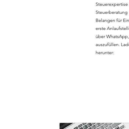
Steuerexpertise
Steuerberatung i
Belangen für Ei
erste Anlaufstel
über WhatsApp, 
auszufüllen. Lad
herunter: