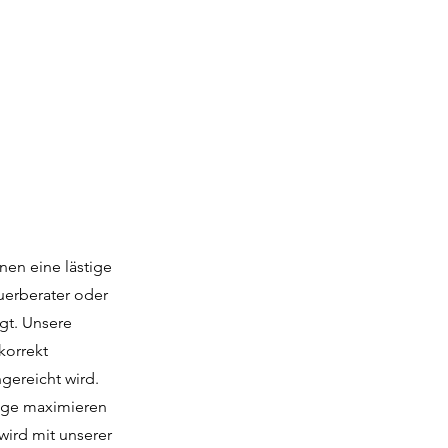
nen eine lästige
uerberater oder
gt. Unsere
korrekt
gereicht wird.
züge maximieren
wird mit unserer