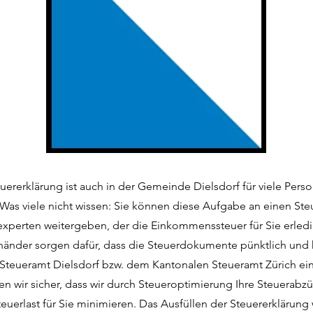
euererklärung ist auch in der Gemeinde Dielsdorf für viele Perso
Was viele nicht wissen: Sie können diese Aufgabe an einen Ste
experten weitergeben, der die Einkommenssteuer für Sie erledi
händer sorgen dafür, dass die Steuerdokumente pünktlich und 
 Steueramt Dielsdorf bzw. dem Kantonalen Steueramt Zürich ein
en wir sicher, dass wir durch Steueroptimierung Ihre Steuerab
euerlast für Sie minimieren. Das Ausfüllen der Steuererklärung 