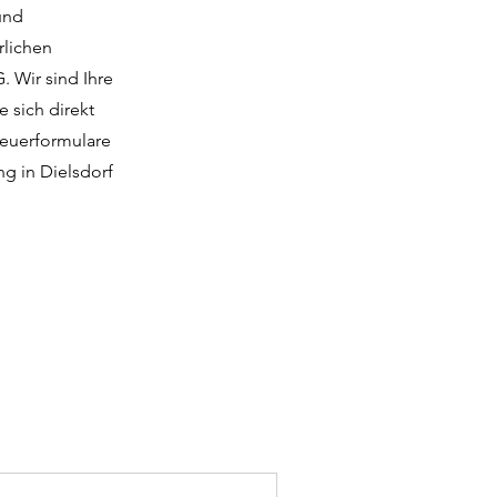
und
rlichen
 Wir sind Ihre
e sich direkt
teuerformulare
ng in Dielsdorf