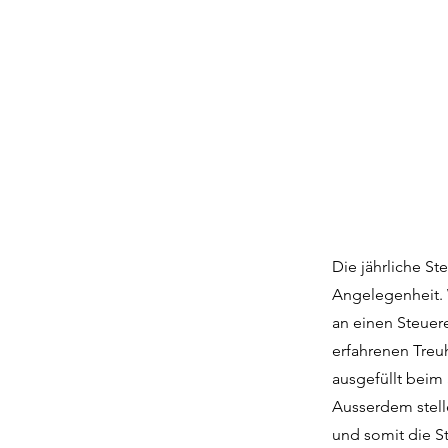
Die jährliche St
Angelegenheit. 
an einen Steuer
erfahrenen Treu
ausgefüllt beim
Ausserdem stell
und somit die St