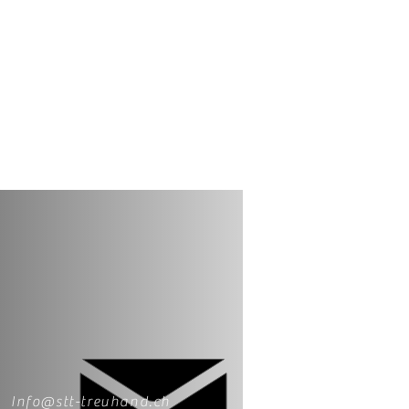
Info@stt-treuhand.ch