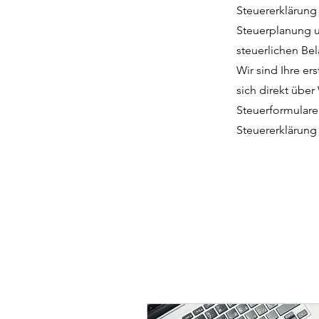
Steuererklärung 
Steuerplanung u
steuerlichen Be
Wir sind Ihre er
sich direkt über
Steuerformulare 
Steuererklärung 