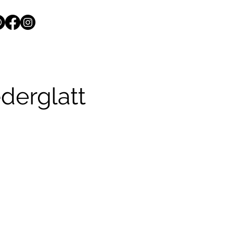
derglatt