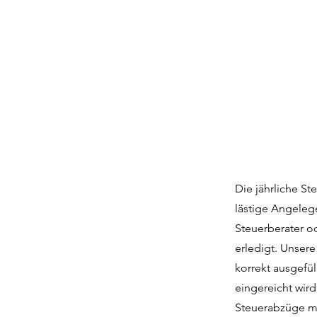
Die jährliche St
lästige Angeleg
Steuerberater o
erledigt. Unser
korrekt ausgefü
eingereicht wird
Steuerabzüge ma