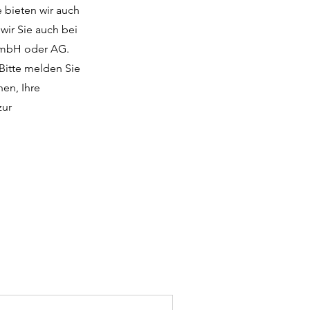
e bieten wir auch
wir Sie auch bei
 GmbH oder AG.
 Bitte melden Sie
hen, Ihre
zur