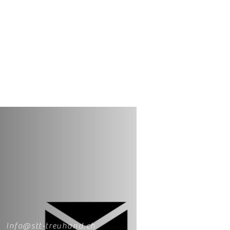
Info@stt-treuhand.ch