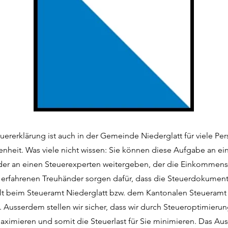
euererklärung ist auch in der Gemeinde Niederglatt für viele Pe
enheit. Was viele nicht wissen: Sie können diese Aufgabe an ei
der an einen Steuerexperten weitergeben, der die Einkommenss
e erfahrenen Treuhänder sorgen dafür, dass die Steuerdokumen
llt beim Steueramt Niederglatt bzw. dem Kantonalen Steueramt
. Ausserdem stellen wir sicher, dass wir durch Steueroptimierun
ximieren und somit die Steuerlast für Sie minimieren. Das Aus