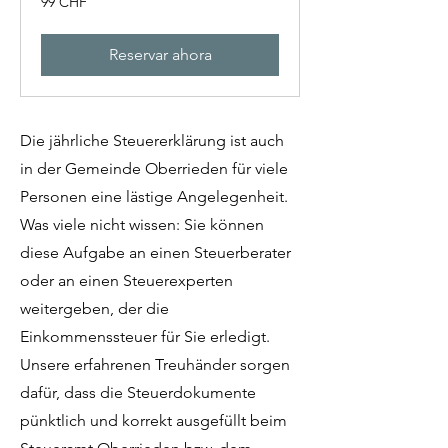
99 CHF
francos
suizos
Reservar ahora
Die jährliche Steuererklärung ist auch
in der Gemeinde Oberrieden für viele
Personen eine lästige Angelegenheit.
Was viele nicht wissen: Sie können
diese Aufgabe an einen Steuerberater
oder an einen Steuerexperten
weitergeben, der die
Einkommenssteuer für Sie erledigt.
Unsere erfahrenen Treuhänder sorgen
dafür, dass die Steuerdokumente
pünktlich und korrekt ausgefüllt beim