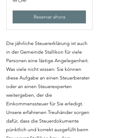
99 CHF
francos
suizos
Reservar ahora
Die jährliche Steuererklärung ist auch
in der Gemeinde Stallikon für viele
Personen eine lästige Angelegenheit.
Was viele nicht wissen: Sie können
diese Aufgabe an einen Steuerberater
oder an einen Steuerexperten
weitergeben, der die
Einkommenssteuer für Sie erledigt.
Unsere erfahrenen Treuhänder sorgen
dafür, dass die Steuerdokumente
pünktlich und korrekt ausgefüllt beim