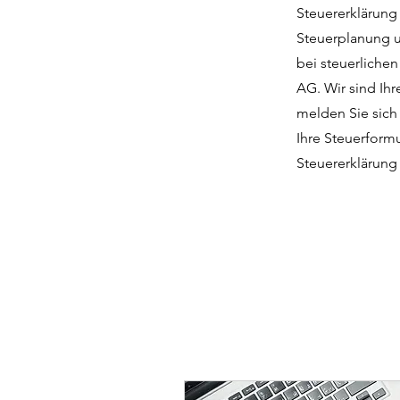
Steuererklärung 
Steuerplanung u
bei steuerliche
AG. Wir sind Ihr
melden Sie sich
Ihre Steuerformu
Steuererklärung