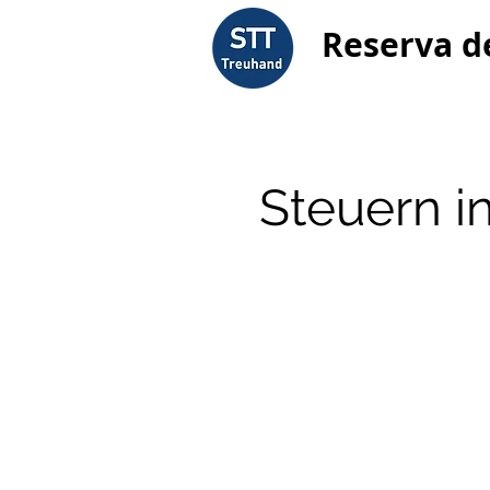
Reserva d
Steuern i