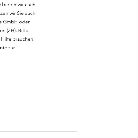
e bieten wir auch
zen wir Sie auch
wie GmbH oder
en (ZH). Bitte
 Hilfe brauchen,
nte zur