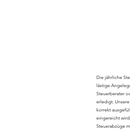
Die jährliche St
lästige Angeleg
Steuerberater o
erledigt. Unser
korrekt ausgefü
eingereicht wird
Steuerabzüge ma