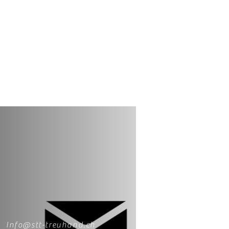
Info@stt-treuhand.ch