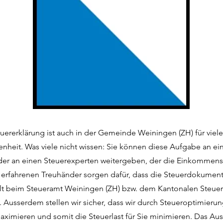
euererklärung ist auch in der Gemeinde Weiningen (ZH) für viel
enheit. Was viele nicht wissen: Sie können diese Aufgabe an ei
der an einen Steuerexperten weitergeben, der die Einkommenss
e erfahrenen Treuhänder sorgen dafür, dass die Steuerdokumen
llt beim Steueramt Weiningen (ZH) bzw. dem Kantonalen Steuer
. Ausserdem stellen wir sicher, dass wir durch Steueroptimierun
ximieren und somit die Steuerlast für Sie minimieren. Das Aus