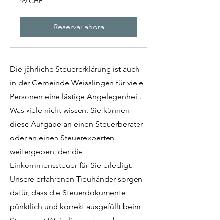
99 CHF
francos
suizos
Reservar ahora
Die jährliche Steuererklärung ist auch
in der Gemeinde Weisslingen für viele
Personen eine lästige Angelegenheit.
Was viele nicht wissen: Sie können
diese Aufgabe an einen Steuerberater
oder an einen Steuerexperten
weitergeben, der die
Einkommenssteuer für Sie erledigt.
Unsere erfahrenen Treuhänder sorgen
dafür, dass die Steuerdokumente
pünktlich und korrekt ausgefüllt beim