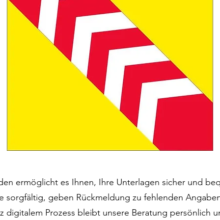
den ermöglicht es Ihnen, Ihre Unterlagen sicher und beq
e sorgfältig, geben Rückmeldung zu fehlenden Angab
z digitalem Prozess bleibt unsere Beratung persönlich un