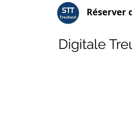
Réserver 
Digitale T