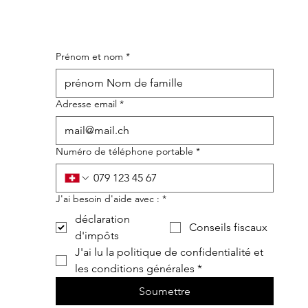
Prénom et nom
*
Adresse email
*
Numéro de téléphone portable
*
J'ai besoin d'aide avec :
*
déclaration
Conseils fiscaux
d'impôts
J'ai lu la politique de confidentialité et 
les conditions générales
*
Soumettre