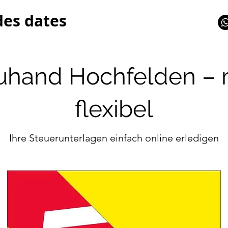
des dates
reuhand Hochfelden –
flexibel
Ihre Steuerunterlagen einfach online erledigen