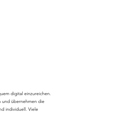
uem digital einzureichen.
en und übernehmen die
d individuell. Viele