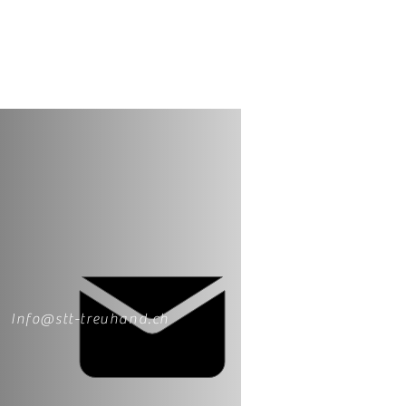
Info@stt-treuhand.ch