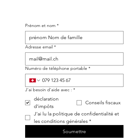
Prénom et nom
*
Adresse email
*
Numéro de téléphone portable
*
J'ai besoin d'aide avec :
*
déclaration
Conseils fiscaux
d'impôts
J'ai lu la politique de confidentialité et 
les conditions générales
*
Soumettre