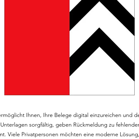
ermöglicht Ihnen, Ihre Belege digital einzureichen und 
e Unterlagen sorgfältig, geben Rückmeldung zu fehlend
t. Viele Privatpersonen möchten eine moderne Lösung, 