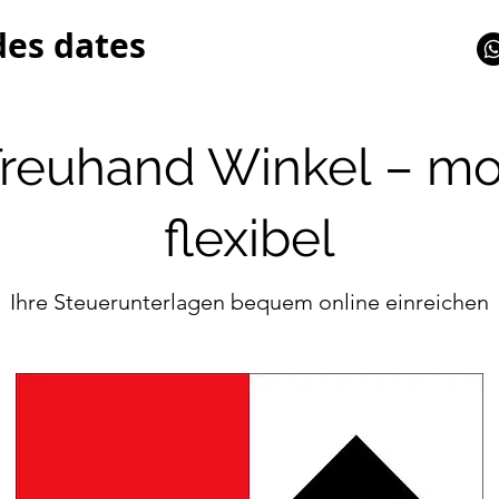
des dates
 Treuhand Winkel – m
flexibel
Ihre Steuerunterlagen bequem online einreichen