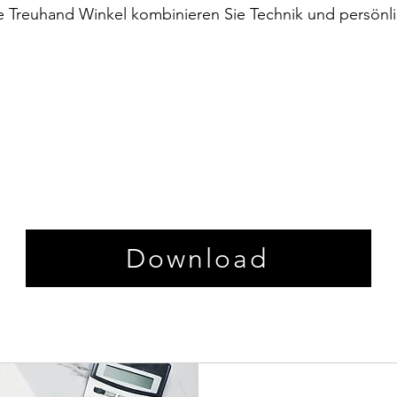
ale Treuhand Winkel kombinieren Sie Technik und persönl
Download