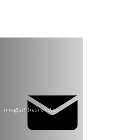
Info@stt-treuhand.ch