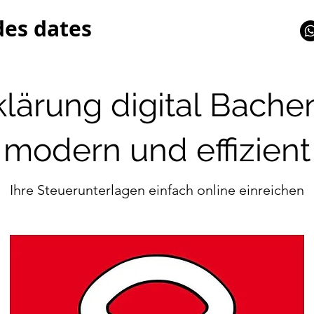
des dates
klärung digital Bache
modern und effizient
Ihre Steuerunterlagen einfach online einreichen