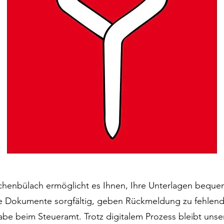
achenbülach ermöglicht es Ihnen, Ihre Unterlagen beque
die Dokumente sorgfältig, geben Rückmeldung zu fehle
e beim Steueramt. Trotz digitalem Prozess bleibt unse