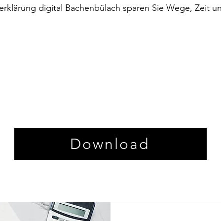
ererklärung digital Bachenbülach sparen Sie Wege, Zeit 
Download