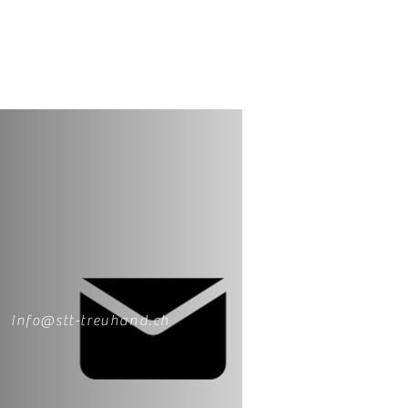
Info@stt-treuhand.ch