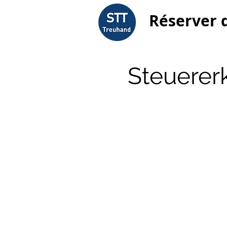
Réserver 
Steuerer