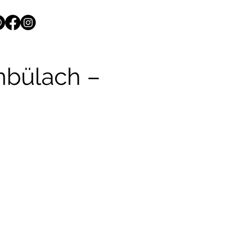
nbülach –