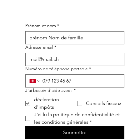
Prénom et nom
*
Adresse email
*
Numéro de téléphone portable
*
J'ai besoin d'aide avec :
*
déclaration
Conseils fiscaux
d'impôts
J'ai lu la politique de confidentialité et 
les conditions générales
*
Soumettre