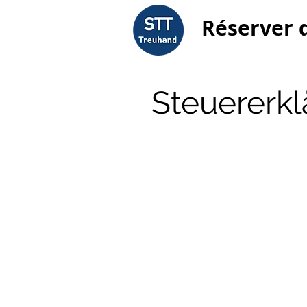
Réserver 
Steuererkl