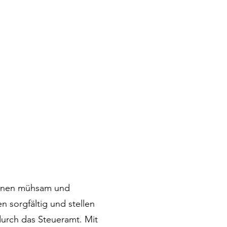
rsonen mühsam und
n sorgfältig und stellen
durch das Steueramt. Mit