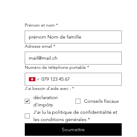
Prénom et nom
*
Adresse email
*
Numéro de téléphone portable
*
J'ai besoin d'aide avec :
*
déclaration
Conseils fiscaux
d'impôts
J'ai lu la politique de confidentialité et 
les conditions générales
*
Soumettre