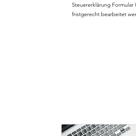
Steuererklärung Formular B
fristgerecht bearbeitet we