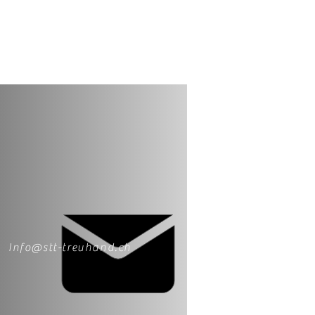
Info@stt-treuhand.ch