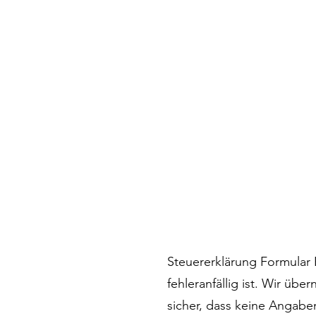
Steuererklärung Formular 
fehleranfällig ist. Wir üb
sicher, dass keine Angabe