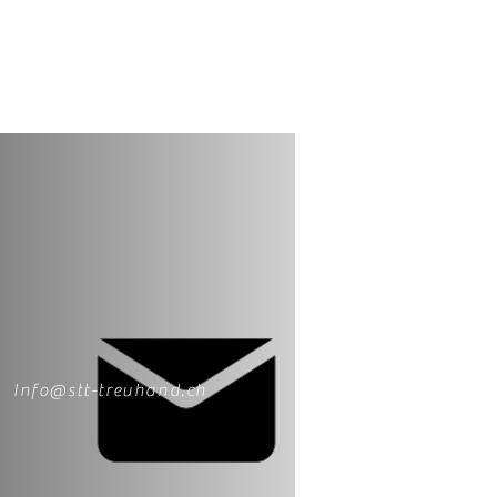
Info@stt-treuhand.ch