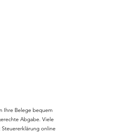
eln Ihre Belege bequem
tgerechte Abgabe. Viele
 Steuererklärung online