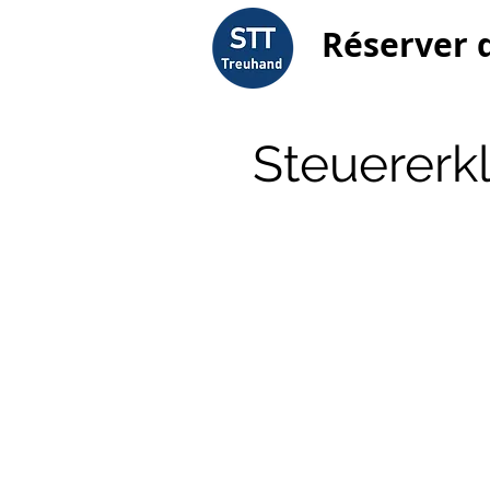
Réserver 
Steuererkl