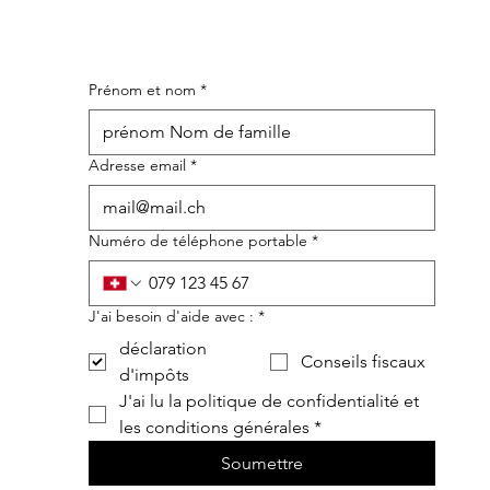
Prénom et nom
*
Adresse email
*
Numéro de téléphone portable
*
J'ai besoin d'aide avec :
*
déclaration
Conseils fiscaux
d'impôts
J'ai lu la politique de confidentialité et 
les conditions générales
*
Soumettre