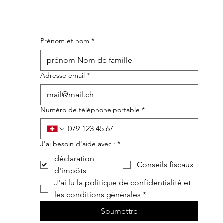
Prénom et nom
*
Adresse email
*
Numéro de téléphone portable
*
J'ai besoin d'aide avec :
*
déclaration
Conseils fiscaux
d'impôts
J'ai lu la politique de confidentialité et 
les conditions générales
*
Soumettre