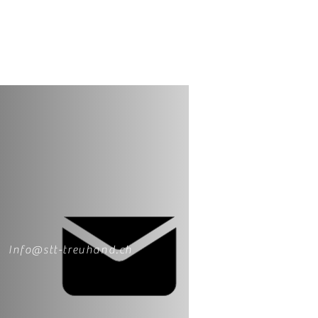
Info@stt-treuhand.ch