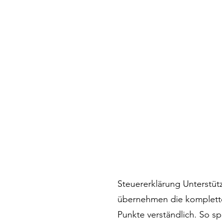
Steuererklärung Unterstüt
übernehmen die komplette 
Punkte verständlich. So s