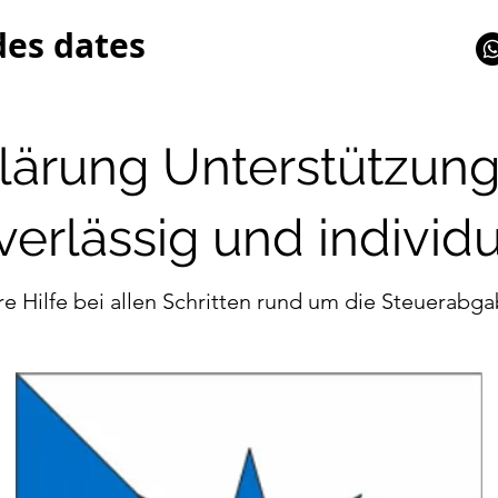
des dates
lärung Unterstützun
verlässig und individu
re Hilfe bei allen Schritten rund um die Steuerabg