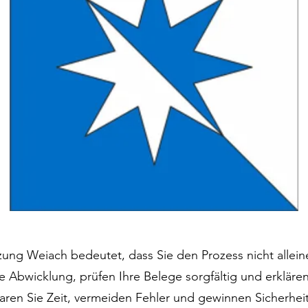
zung Weiach bedeutet, dass Sie den Prozess nicht allei
Abwicklung, prüfen Ihre Belege sorgfältig und erklären
paren Sie Zeit, vermeiden Fehler und gewinnen Sicherheit