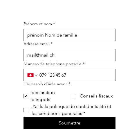
Prénom et nom
*
Adresse email
*
Numéro de téléphone portable
*
J'ai besoin d'aide avec :
*
déclaration
Conseils fiscaux
d'impôts
J'ai lu la politique de confidentialité et 
les conditions générales
*
Soumettre