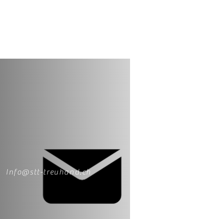
Info@stt-treuhand.ch