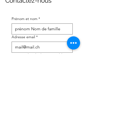
Contactez-nous
Prénom et nom
*
Adresse email
*
Numéro de téléphone portable
*
J'ai besoin d'aide avec :
*
déclaration d'impôts
Conseils fiscaux
J'ai lu la politique de 
confidentialité et les 
conditions générales
*