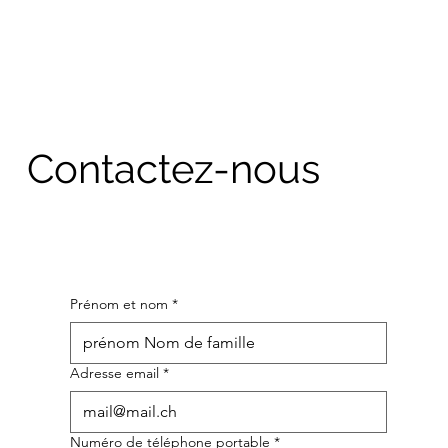
Contactez-nous
Prénom et nom
*
Adresse email
*
Numéro de téléphone portable
*