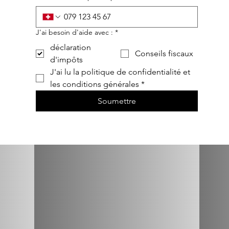
J'ai besoin d'aide avec :
*
déclaration
Conseils fiscaux
d'impôts
J'ai lu la politique de confidentialité et 
les conditions générales
*
Soumettre