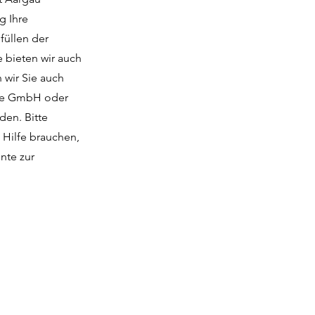
g Ihre
füllen der
e bieten wir auch
 wir Sie auch
wie GmbH oder
den. Bitte
 Hilfe brauchen,
nte zur