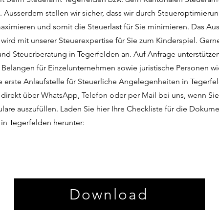
. Ausserdem stellen wir sicher, dass wir durch Steueroptimierun
ximieren und somit die Steuerlast für Sie minimieren. Das Aus
wird mit unserer Steuerexpertise für Sie zum Kinderspiel. Gern
nd Steuerberatung in Tegerfelden an. Auf Anfrage unterstützen
n Belangen für Einzelunternehmen sowie juristische Personen 
e erste Anlaufstelle für Steuerliche Angelegenheiten in Tegerfel
 direkt über WhatsApp, Telefon oder per Mail bei uns, wenn Sie
lare auszufüllen. Laden Sie hier Ihre Checkliste für die Dokume
 in Tegerfelden herunter:
Download