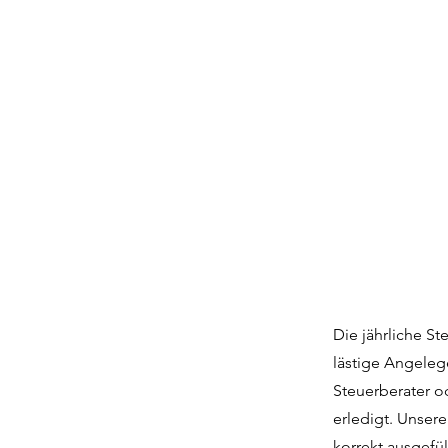
Die jährliche St
lästige Angeleg
Steuerberater o
erledigt. Unser
korrekt ausgefü