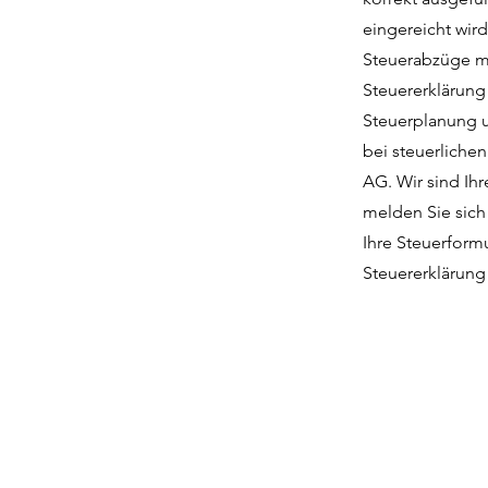
eingereicht wird
Steuerabzüge ma
Steuererklärung 
Steuerplanung u
bei steuerliche
AG. Wir sind Ihr
melden Sie sich
Ihre Steuerformu
Steuererklärung