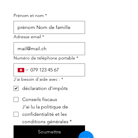
Prénom et nom
*
Adresse email
*
Numéro de téléphone portable
*
J'ai besoin d'aide avec :
*
déclaration d'impôts
Conseils fiscaux
J'ai lu la politique de 
confidentialité et les 
conditions générales
*
Soumettre